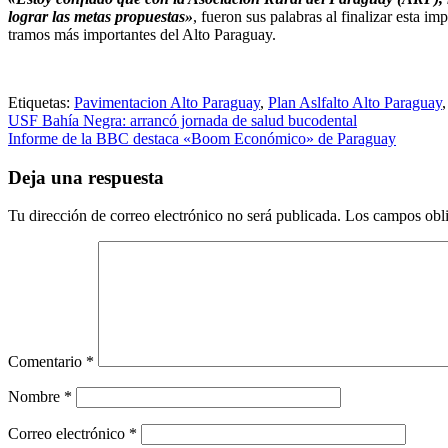
lograr las metas propuestas»
, fueron sus palabras al finalizar esta i
tramos más importantes del Alto Paraguay.
Etiquetas:
Pavimentacion Alto Paraguay
,
Plan Aslfalto Alto Paraguay
Navegación
USF Bahía Negra: arrancó jornada de salud bucodental
Informe de la BBC destaca «Boom Económico» de Paraguay
de
entradas
Deja una respuesta
Tu dirección de correo electrónico no será publicada.
Los campos obli
Comentario
*
Nombre
*
Correo electrónico
*