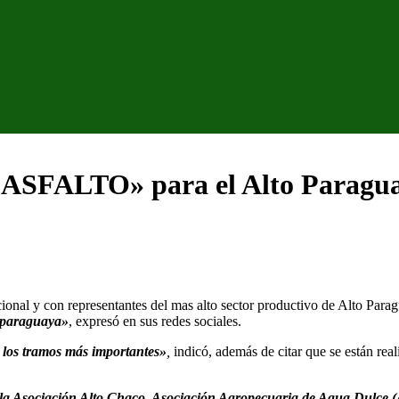
n ASFALTO» para el Alto Paragu
ional y con representantes del mas alto sector productivo de Alto Para
e paraguaya»
, expresó en sus redes sociales.
los tramos más importantes»
,
indicó, además de citar que se están real
la Asociación Alto Chaco, Asociación Agropecuaria de Agua Dulce (