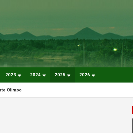
2023
2024
2025
2026
rte Olimpo
ernación, Mes a Mes