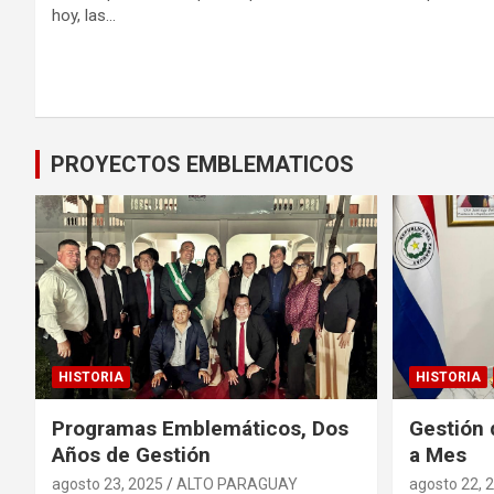
hoy, las…
PROYECTOS EMBLEMATICOS
HISTORIA
HISTORIA
Programas Emblemáticos, Dos
Gestión 
Años de Gestión
a Mes
agosto 23, 2025
ALTO PARAGUAY
agosto 22, 