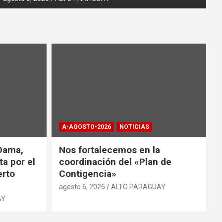
A-AGOSTO-2026
NOTICIAS
Dama,
Nos fortalecemos en la
ta por el
coordinación del «Plan de
erto
Contigencia»
agosto 6, 2026
ALTO PARAGUAY
AY