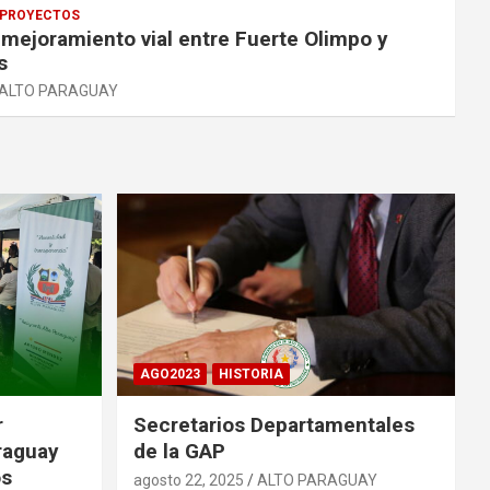
PROYECTOS
 mejoramiento vial entre Fuerte Olimpo y
s
ALTO PARAGUAY
AGO2023
HISTORIA
r
Secretarios Departamentales
raguay
de la GAP
os
agosto 22, 2025
ALTO PARAGUAY