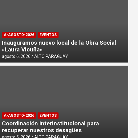
A-AGOSTO-2026
EVENTOS
Inauguramos nuevo local de la Obra Social
«Laura Vicuña»
agosto 6, 2026
ALTO PARAGUAY
A-AGOSTO-2026
EVENTOS
Coordinación interinstitucional para
recuperar nuestros desagües
agosto 5, 2026
ALTO PARAGUAY