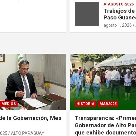
A-AGOSTO-2026
Trabajos de
Paso Guane
agosto 1, 2026
MEDIOS
HISTORIA
MAR2025
de la Gobernación, Mes
Transparencia: «Prime
Gobernador de Alto Pa
que exhibe document
2025
ALTO PARAGUAY