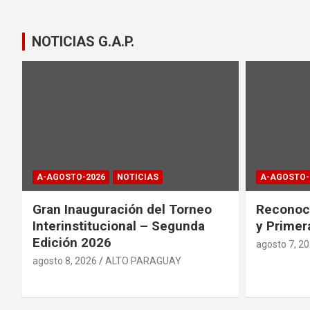
NOTICIAS G.A.P.
A-AGOSTO-2026
NOTICIAS
A-AGOSTO-
Gran Inauguración del Torneo
Reconoci
Interinstitucional – Segunda
y Primer
Edición 2026
agosto 7, 2
agosto 8, 2026
ALTO PARAGUAY