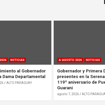
2026
NOTICIAS
A-AGOSTO-2026
NOTICIAS
miento al Gobernador
Gobernador y Primera 
a Dama Departamental
presentes en la Serena
119º aniversario de Pu
026
ALTO PARAGUAY
Guarani
agosto 7, 2026
ALTO PARAGU