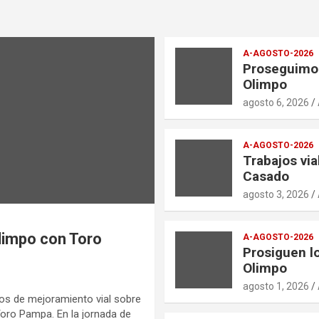
A-AGOSTO-2026
Proseguimos
Olimpo
agosto 6, 2026
A-AGOSTO-2026
Trabajos vi
Casado
agosto 3, 2026
Olimpo con Toro
A-AGOSTO-2026
Prosiguen l
Olimpo
agosto 1, 2026
os de mejoramiento vial sobre
Toro Pampa. En la jornada de