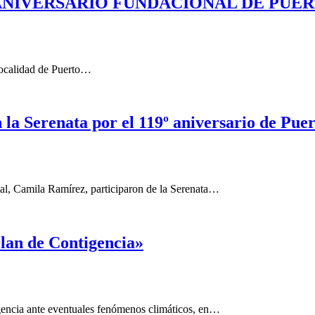
el 119.º ANIVERSARIO FUNDACIONAL DE P
 localidad de Puerto…
la Serenata por el 119º aniversario de Pue
l, Camila Ramírez, participaron de la Serenata…
Plan de Contigencia»
gencia ante eventuales fenómenos climáticos, en…