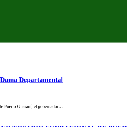
a Dama Departamental
l de Puerto Guaraní, el gobernador…