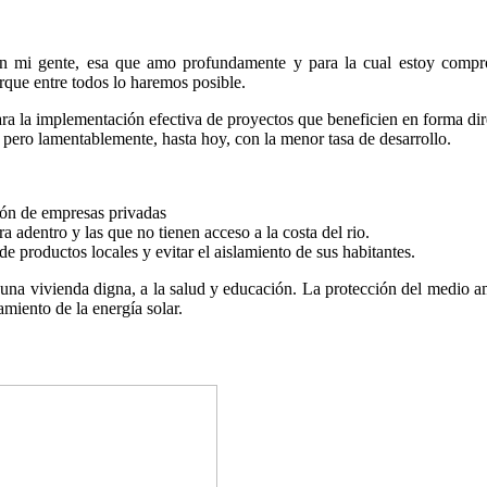
con mi gente, esa que amo profundamente y para la cual estoy compr
que entre todos lo haremos posible.
ara la implementación efectiva de proyectos que beneficien en forma dir
 pero lamentablemente, hasta hoy, con la menor tasa de desarrollo.
rsión de empresas privadas
a adentro y las que no tienen acceso a la costa del rio.
 productos locales y evitar el aislamiento de sus habitantes.
una vivienda digna, a la salud y educación. La protección del medio amb
miento de la energía solar.