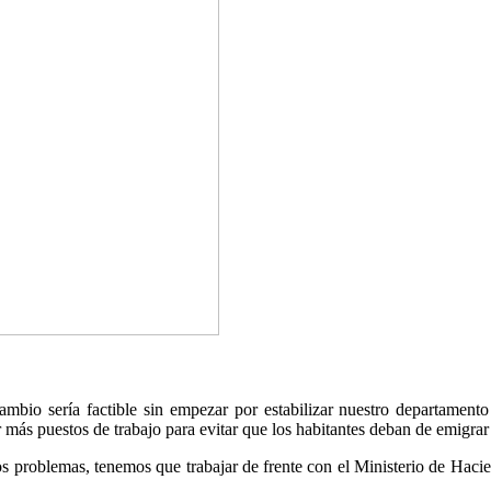
bio sería factible sin empezar por estabilizar nuestro departamento
r más puestos de trabajo para evitar que los habitantes deban de emigra
los problemas, tenemos que trabajar de frente con el Ministerio de Hac