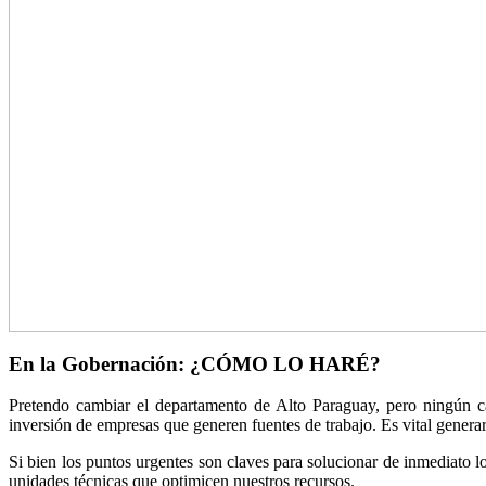
En la Gobernación: ¿CÓMO LO HARÉ?
Pretendo cambiar el departamento de Alto Paraguay, pero ningún cam
inversión de empresas que generen fuentes de trabajo. Es vital genera
Si bien los puntos urgentes son claves para solucionar de inmediato 
unidades técnicas que optimicen nuestros recursos.