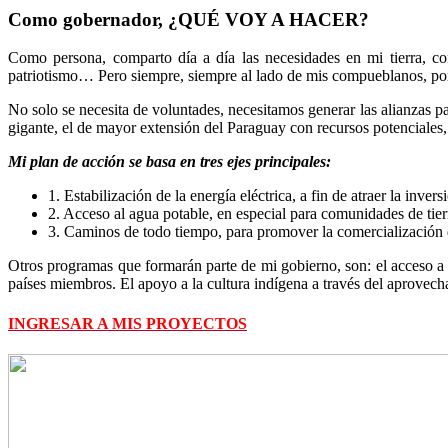
Como gobernador, ¿QUÉ VOY A HACER?
Como persona, comparto día a día las necesidades en mi tierra, 
patriotismo… Pero siempre, siempre al lado de mis compueblanos, por
No solo se necesita de voluntades, necesitamos generar las alianzas p
gigante, el de mayor extensión del Paraguay con recursos potenciales,
Mi plan de acción se basa en tres ejes principales:
1. Estabilización de la energía eléctrica, a fin de atraer la inve
2. Acceso al agua potable, en especial para comunidades de tierr
3. Caminos de todo tiempo, para promover la comercialización de
Otros programas que formarán parte de mi gobierno, son: el acceso a 
países miembros. El apoyo a la cultura indígena a través del aprovecha
INGRESAR A MIS PROYECTOS