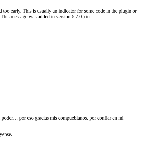
too early. This is usually an indicator for some code in the plugin or
(This message was added in version 6.7.0.) in
el poder… por eso gracias mis compueblanos, por confiar en mi
ayense.