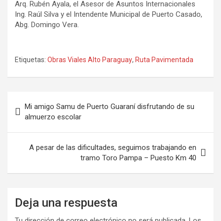
Arq. Rubén Ayala, el Asesor de Asuntos Internacionales
Ing. Raúl Silva y el Intendente Municipal de Puerto Casado,
Abg. Domingo Vera.
Etiquetas:
Obras Viales Alto Paraguay
,
Ruta Pavimentada
Navegación
Mi amigo Samu de Puerto Guaraní disfrutando de su
de
almuerzo escolar
entradas
A pesar de las dificultades, seguimos trabajando en
tramo Toro Pampa – Puesto Km 40
Deja una respuesta
Tu dirección de correo electrónico no será publicada.
Los