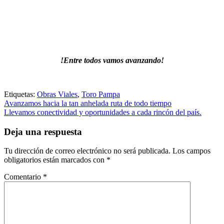
!Entre todos vamos avanzando!
Etiquetas:
Obras Viales
,
Toro Pampa
Navegación
Avanzamos hacia la tan anhelada ruta de todo tiempo
Llevamos conectividad y oportunidades a cada rincón del país.
de
entradas
Deja una respuesta
Tu dirección de correo electrónico no será publicada.
Los campos
obligatorios están marcados con
*
Comentario
*