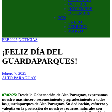
OCTUBRE
NOVIEMBRE
DICIEMBRE
2026
ENERO
FEBRERO
MARZO
FEB2025
NOTICIAS
¡FELIZ DÍA DEL
GUARDAPARQUES!
febrero 7, 2025
ALTO PARAGUAY
07/02/25:
Desde la Gobernación de Alto Paraguay, expresamos
nuestro más sincero reconocimiento y agradecimiento a todos
los guardaparques de Alto Paraguay. Su dedicación, esfuerzo y
valentía en la protección de nuestros recursos naturales son