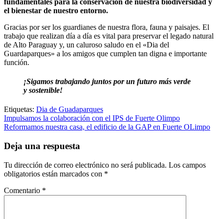
fundamentales para la conservación de nuestra biodiversidad y
el bienestar de nuestro entorno.
Gracias por ser los guardianes de nuestra flora, fauna y paisajes. El
trabajo que realizan día a día es vital para preservar el legado natural
de Alto Paraguay y, un caluroso saludo en el «Dia del
Guardaparques» a los amigos que cumplen tan digna e importante
función.
¡Sigamos trabajando juntos por un futuro más verde
y sostenible!
Etiquetas:
Dia de Guadaparques
Navegación
Impulsamos la colaboración con el IPS de Fuerte Olimpo
Reformamos nuestra casa, el edificio de la GAP en Fuerte OLimpo
de
entradas
Deja una respuesta
Tu dirección de correo electrónico no será publicada.
Los campos
obligatorios están marcados con
*
Comentario
*