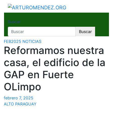
Saltar
al
ARTUROMENDEZ.ORG
ARTURO MENDEZ GOBERNADOR 2023
contenido
Buscar
Buscar
FEB2025
NOTICIAS
Reformamos nuestra
casa, el edificio de la
GAP en Fuerte
OLimpo
febrero 7, 2025
ALTO PARAGUAY