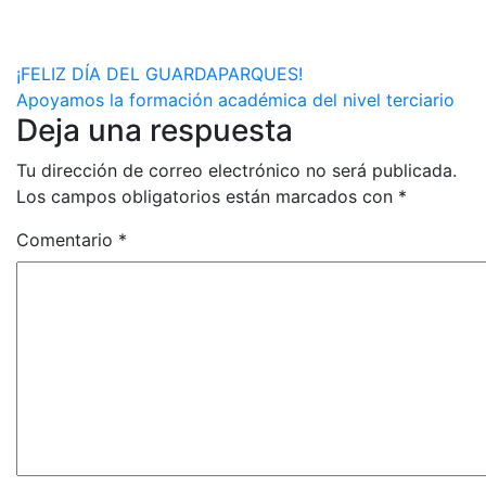
Navegación
¡FELIZ DÍA DEL GUARDAPARQUES!
Apoyamos la formación académica del nivel terciario
de
Deja una respuesta
entradas
Tu dirección de correo electrónico no será publicada.
Los campos obligatorios están marcados con
*
Comentario
*