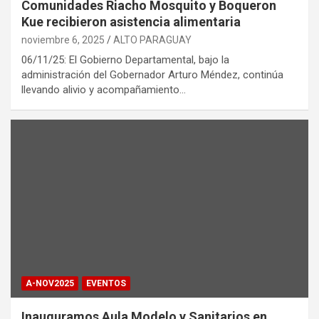
Comunidades Riacho Mosquito y Boqueron
Kue recibieron asistencia alimentaria
noviembre 6, 2025
ALTO PARAGUAY
06/11/25: El Gobierno Departamental, bajo la
administración del Gobernador Arturo Méndez, continúa
llevando alivio y acompañamiento…
A-NOV2025
EVENTOS
Inauguramos Aula Modelo y Sanitarios en