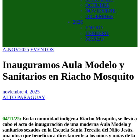
OCTUBRE
NOVIEMBRE
DICIEMBRE
2026
ENERO
FEBRERO
MARZO
A-NOV2025
EVENTOS
Inauguramos Aula Modelo y
Sanitarios en Riacho Mosquito
noviembre 4, 2025
ALTO PARAGUAY
04/11/25:
En la comunidad indígena Riacho Mosquito, se llevó a
cabo el acto de inauguración de una moderna Aula Modelo y
sanitarios sexados en la Escuela Santa Teresita del Niño Jesús,
una obra que beneficiará directamente a los niños y niñas de la