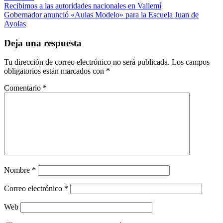
Navegación
Recibimos a las autoridades nacionales en Vallemí
Gobernador anunció «Aulas Modelo» para la Escuela Juan de
de
Ayolas
entradas
Deja una respuesta
Tu dirección de correo electrónico no será publicada.
Los campos
obligatorios están marcados con
*
Comentario
*
Nombre
*
Correo electrónico
*
Web