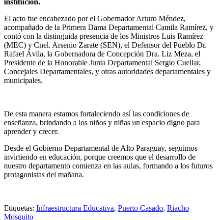
institución.
El acto fue encabezado por el Gobernador Arturo Méndez,
acompañado de la Primera Dama Departamental Camila Ramírez, y
contó con la distinguida presencia de los Ministros Luis Ramírez
(MEC) y Cnel. Arsenio Zarate (SEN), el Defensor del Pueblo Dr.
Rafael Ávila, la Gobernadora de Concepción Dra. Liz Meza, el
Presidente de la Honorable Junta Departamental Sergio Cuellar,
Concejales Departamentales, y otras autoridades departamentales y
municipales.
De esta manera estamos fortaleciendo así las condiciones de
enseñanza, brindando a los niños y niñas un espacio digno para
aprender y crecer.
Desde el Gobierno Departamental de Alto Paraguay, seguimos
invirtiendo en educación, porque creemos que el desarrollo de
nuestro departamento comienza en las aulas, formando a los futuros
protagonistas del mañana.
Etiquetas:
Infraestructura Educativa
,
Puerto Casado
,
Riacho
Mosquito