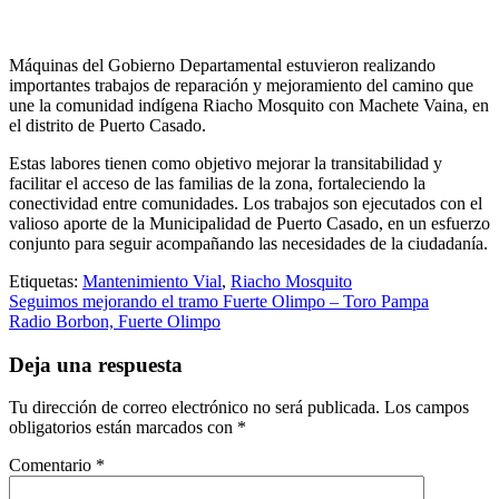
Máquinas del Gobierno Departamental estuvieron realizando
importantes trabajos de reparación y mejoramiento del camino que
une la comunidad indígena Riacho Mosquito con Machete Vaina, en
el distrito de Puerto Casado.
Estas labores tienen como objetivo mejorar la transitabilidad y
facilitar el acceso de las familias de la zona, fortaleciendo la
conectividad entre comunidades. Los trabajos son ejecutados con el
valioso aporte de la Municipalidad de Puerto Casado, en un esfuerzo
conjunto para seguir acompañando las necesidades de la ciudadanía.
Etiquetas:
Mantenimiento Vial
,
Riacho Mosquito
Navegación
Seguimos mejorando el tramo Fuerte Olimpo – Toro Pampa
Radio Borbon, Fuerte Olimpo
de
entradas
Deja una respuesta
Tu dirección de correo electrónico no será publicada.
Los campos
obligatorios están marcados con
*
Comentario
*