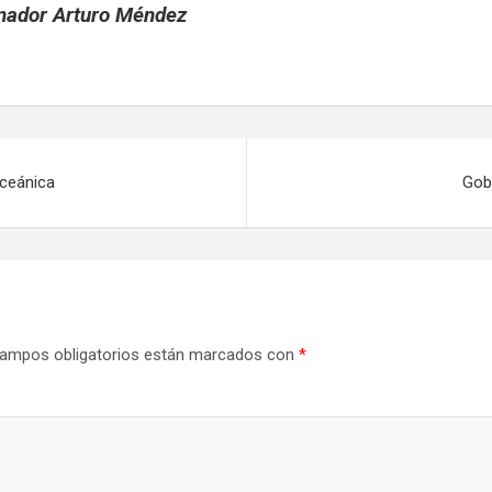
rnador Arturo Méndez
oceánica
Gob
ampos obligatorios están marcados con
*