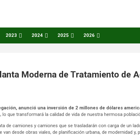
2023
2024
2025
2026
Planta Moderna de Tratamiento de 
elegación, anunció una inversión de 2 millones de dólares amer
a
, lo que transformará la calidad de vida de nuestra hermosa població
rata de camiones y camiones que se trasladarán con carga de un lad
van desde obras viales, de planificación urbana, de modernidad y,