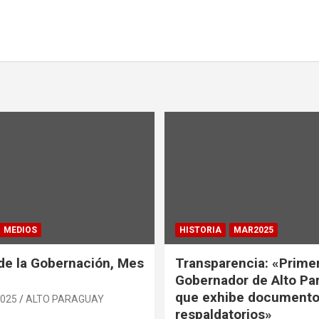
MEDIOS
HISTORIA
MAR2025
de la Gobernación, Mes
Transparencia: «Prime
Gobernador de Alto Pa
que exhibe document
2025
ALTO PARAGUAY
respaldatorios»