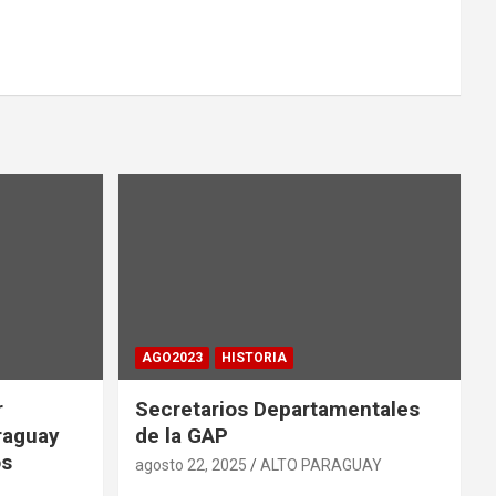
AGO2023
HISTORIA
r
Secretarios Departamentales
raguay
de la GAP
os
agosto 22, 2025
ALTO PARAGUAY