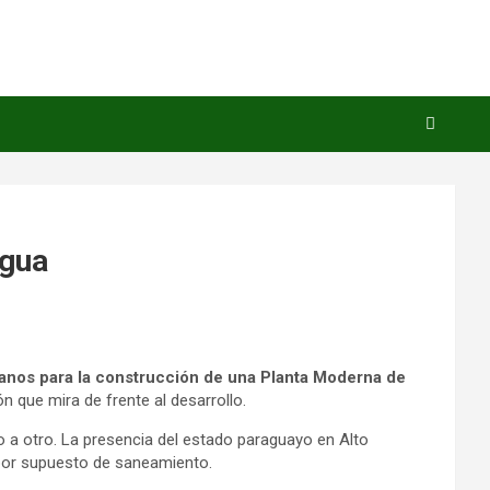
Agua
icanos para la construcción de una Planta Moderna de
n que mira de frente al desarrollo.
o a otro. La presencia del estado paraguayo en Alto
 por supuesto de saneamiento.