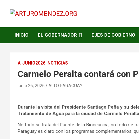
Saltar
al
contenido
ARTURO MENDEZ GOBERNADOR 2023
ARTUROMENDEZ.ORG
INICIO
EL GOBERNADOR
EJES DE GOBIERNO
A-JUNIO2026
NOTICIAS
Carmelo Peralta contará con 
junio 26, 2026
ALTO PARAGUAY
Durante la visita del Presidente Santiago Peña y su d
Tratamiento de Agua para la ciudad de Carmelo Peralt
No todo se trata del Puente de la Bioceánica, no todo se t
Paraguay es claro con los programas complementarios, que 