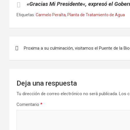
«
Gracias Mi Presidente
«, expresó el Gobe
Etiquetas:
Carmelo Peralta
,
Planta de Tratamiento de Agua
Navegación
Proxima a su culminación, visitamos el Puente de la Bi
de
entradas
Deja una respuesta
Tu dirección de correo electrónico no será publicada.
Los c
Comentario
*