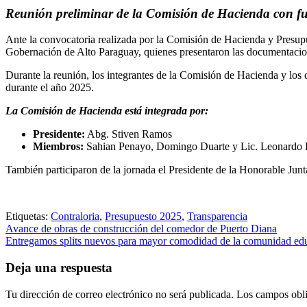
Reunión preliminar de la Comisión de Hacienda con f
Ante la convocatoria realizada por la Comisión de Hacienda y Presupu
Gobernación de Alto Paraguay, quienes presentaron las documentacione
Durante la reunión, los integrantes de la Comisión de Hacienda y los 
durante el año 2025.
La Comisión de Hacienda está integrada por:
Presidente:
Abg. Stiven Ramos
Miembros:
Sahian Penayo, Domingo Duarte y Lic. Leonardo 
También participaron de la jornada el Presidente de la Honorable Junt
Etiquetas:
Contraloria
,
Presupuesto 2025
,
Transparencia
Navegación
Avance de obras de construcción del comedor de Puerto Diana
Entregamos splits nuevos para mayor comodidad de la comunidad ed
de
entradas
Deja una respuesta
Tu dirección de correo electrónico no será publicada.
Los campos obli