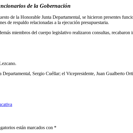
uncionarios de la Gobernación
esto de la Honorable Junta Departamental, se hicieron presentes funcio
s de respaldo relacionadas a la ejecución presupuestaria.
demás miembros del cuerpo legislativo realizaron consultas, recabaron 
Lezcano.
a Departamental, Sergio Cuéllar; el Vicepresidente, Juan Gualberto Ort
ucativa
gatorios están marcados con
*