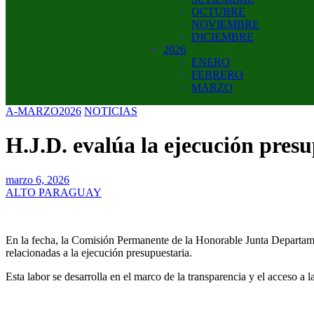
OCTUBRE
NOVIEMBRE
DICIEMBRE
2026
ENERO
FEBRERO
MARZO
A-MARZO2026
NOTICIAS
H.J.D. evalúa la ejecución presu
marzo 6, 2026
ALTO PARAGUAY
En la fecha, la Comisión Permanente de la Honorable Junta Departamen
relacionadas a la ejecución presupuestaria.
Esta labor se desarrolla en el marco de la transparencia y el acceso a