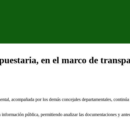
puestaria, en el marco de transp
tal, acompañada por los demás concejales departamentales, continúa con
 la información pública, permitiendo analizar las documentaciones y antec