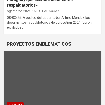
respaldatorios»
agosto 22, 2025
ALTO PARAGUAY
08/03/25: A pedido del gobernador Arturo Méndez los
documentos respaldotorios de su gestión 2024 fueron
exhibidos…
PROYECTOS EMBLEMATICOS
HISTORIA