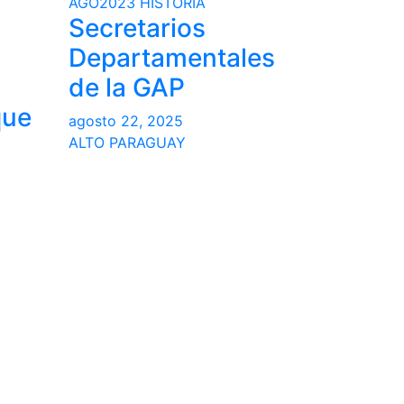
AGO2023
HISTORIA
Secretarios
Departamentales
de la GAP
que
agosto 22, 2025
ALTO PARAGUAY