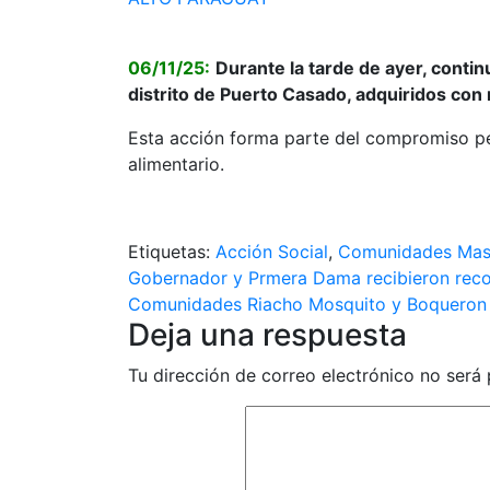
06/11/25:
Durante la tarde de ayer, conti
distrito de Puerto Casado, adquiridos co
Esta acción forma parte del compromiso pe
alimentario.
Etiquetas:
Acción Social
,
Comunidades Ma
Navegación
Gobernador y Prmera Dama recibieron reco
Comunidades Riacho Mosquito y Boqueron Ku
de
Deja una respuesta
entradas
Tu dirección de correo electrónico no será 