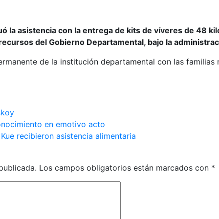
nuó la asistencia con la entrega de kits de víveres de 48
n recursos del Gobierno Departamental, bajo la administr
rmanente de la institución departamental con las familias
skoy
nocimiento en emotivo acto
e recibieron asistencia alimentaria
publicada.
Los campos obligatorios están marcados con
*