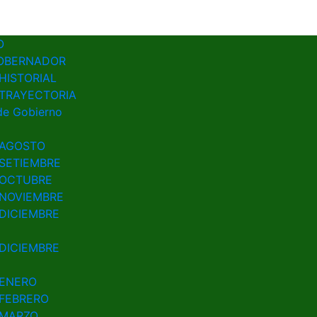
G
2023
O
OBERNADOR
HISTORIAL
TRAYECTORIA
de Gobierno
AGOSTO
SETIEMBRE
OCTUBRE
NOVIEMBRE
DICIEMBRE
DICIEMBRE
ENERO
FEBRERO
MARZO