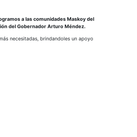
 kilogramos a las comunidades Maskoy del
ación del Gobernador Arturo Méndez.
 más necesitadas, brindandoles un apoyo