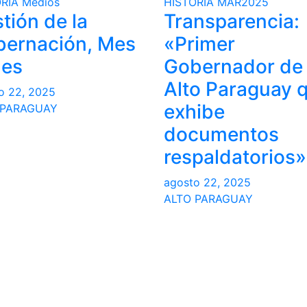
RIA
Medios
HISTORIA
MAR2025
tión de la
Transparencia:
ernación, Mes
«Primer
Mes
Gobernador de
Alto Paraguay 
o 22, 2025
exhibe
 PARAGUAY
documentos
respaldatorios»
agosto 22, 2025
ALTO PARAGUAY