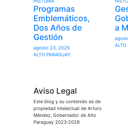
HISTORIA
HISTO
Programas
Ges
Emblemáticos,
Gob
Dos Años de
a 
Gestión
agost
ALTO
agosto 23, 2025
ALTO PARAGUAY
Aviso Legal
Este blog y su contenido es de
propiedad intelectual de Arturo
Méndez, Gobernador de Alto
Paraguay 2023-2028