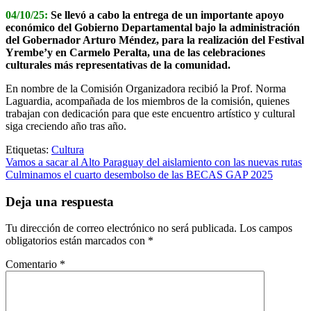
04/10/25:
Se llevó a cabo la entrega de un importante apoyo
económico del Gobierno Departamental bajo la administración
del Gobernador Arturo Méndez, para la realización del Festival
Yrembe’y en Carmelo Peralta, una de las celebraciones
culturales más representativas de la comunidad.
En nombre de la Comisión Organizadora recibió la Prof. Norma
Laguardia, acompañada de los miembros de la comisión, quienes
trabajan con dedicación para que este encuentro artístico y cultural
siga creciendo año tras año.
Etiquetas:
Cultura
Navegación
Vamos a sacar al Alto Paraguay del aislamiento con las nuevas rutas
Culminamos el cuarto desembolso de las BECAS GAP 2025
de
entradas
Deja una respuesta
Tu dirección de correo electrónico no será publicada.
Los campos
obligatorios están marcados con
*
Comentario
*