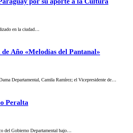
Paraguay por su aporte a la Cultura
alizado en la ciudad…
n de Año «Melodías del Pantanal»
 Dama Departamental, Camila Ramírez; el Vicepresidente de…
o Peralta
mico del Gobierno Departamental bajo…