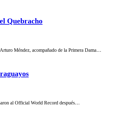
del Quebracho
or Arturo Méndez, acompañado de la Primera Dama…
araguayos
esaron al Official World Record después…