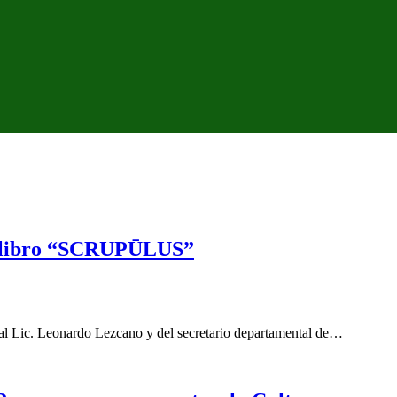
el libro “SCRUPŪLUS”
l Lic. Leonardo Lezcano y del secretario departamental de…