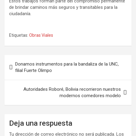
Estos trabajos forman parte del compromiso permanente
de brindar caminos más seguros y transitables para la
ciudadanía.
Etiquetas:
Obras Viales
Navegación
Donamos instrumentos para la bandaliza de la UNC,
de
filial Fuerte Olimpo
entradas
Autoridades Roboré, Bolivia recorrieron nuestros
modernos comedores modelo
Deja una respuesta
Tu dirección de correo electrónico no será publicada.
Los