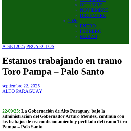
OCTUBRE
NOVIEMBRE
DICIEMBRE
2026
ENERO
FEBRERO
MARZO
A-SET2025
PROYECTOS
Estamos trabajando en tramo
Toro Pampa – Palo Santo
septiembre 22, 2025
ALTO PARAGUAY
22/09/25:
La Gobernación de Alto Paraguay, bajo la
administración del Gobernador Arturo Méndez, continúa con
los trabajos de reacondicionamiento y perfilado del tramo Toro
Pampa – Palo Santo.