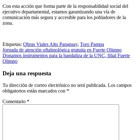
Con esta acción que forma parte de la responsabilidad social del
ejecutivo departamental, estamos garantizando una vía de
comunicación más segura y accesible para los pobladores de la
zona.
Etiquetas:
Obras Viales Alto Paraguay
,
Toro Pampa
Navegación
Jornada de atención oftalmológica gratuita en Fuerte Olimpo
Donamos instrumentos para la bandaliza de la UNC, filial Fuerte
de
Olimpo
entradas
Deja una respuesta
Tu dirección de correo electrónico no será publicada.
Los campos
obligatorios están marcados con
*
Comentario
*