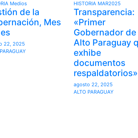
RIA
Medios
HISTORIA
MAR2025
tión de la
Transparencia:
ernación, Mes
«Primer
Mes
Gobernador de
Alto Paraguay 
o 22, 2025
exhibe
 PARAGUAY
documentos
respaldatorios»
agosto 22, 2025
ALTO PARAGUAY