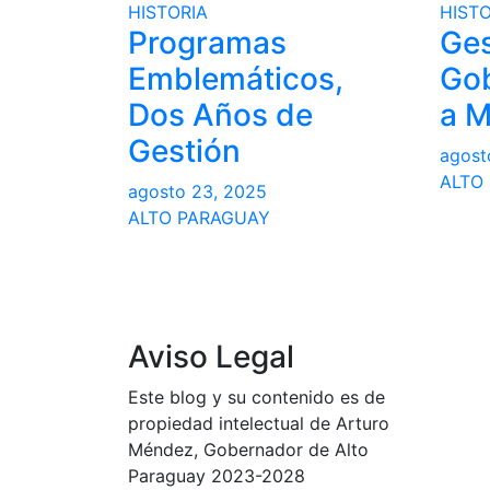
HISTORIA
HISTO
Programas
Ges
Emblemáticos,
Gob
Dos Años de
a 
Gestión
agost
ALTO
agosto 23, 2025
ALTO PARAGUAY
Aviso Legal
Este blog y su contenido es de
propiedad intelectual de Arturo
Méndez, Gobernador de Alto
Paraguay 2023-2028