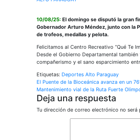
10/08/25:
El domingo se disputó la gran fi
Gobernador Arturo Méndez, junto con la P
de trofeos, medallas y pelota.
Felicitamos al Centro Recreativo “Qué Te 
Desde el Gobierno Departamental también fe
compañerismo y el sano esparcimiento entre
Etiquetas:
Deportes Alto Paraguay
Navegación
El Puente de la Bioceánica avanza en un 7
Mantenimiento vial de la Ruta Fuerte Olimp
de
Deja una respuesta
entradas
Tu dirección de correo electrónico no será 