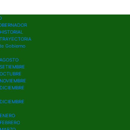
G
2023
O
OBERNADOR
HISTORIAL
TRAYECTORIA
de Gobierno
AGOSTO
SETIEMBRE
OCTUBRE
NOVIEMBRE
DICIEMBRE
DICIEMBRE
ENERO
FEBRERO
MARZO