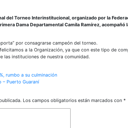
nal del Torneo Interinstitucional, organizado por la Feder
rimera Dama Departamental Camila Ramírez, acompañó la 
Importa” por consagrarse campeón del torneo.
licitamos a la Organización, ya que con este tipo de comp
 las instituciones de nuestra comunidad.
6%, rumbo a su culminación
o – Puerto Guaraní
publicada.
Los campos obligatorios están marcados con
*