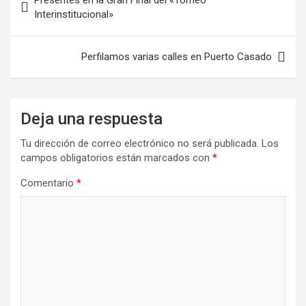
Presentes en la Gran Final del «Torneo
de
Interinstitucional»
entradas
Perfilamos varias calles en Puerto Casado
Deja una respuesta
Tu dirección de correo electrónico no será publicada.
Los
campos obligatorios están marcados con
*
Comentario
*