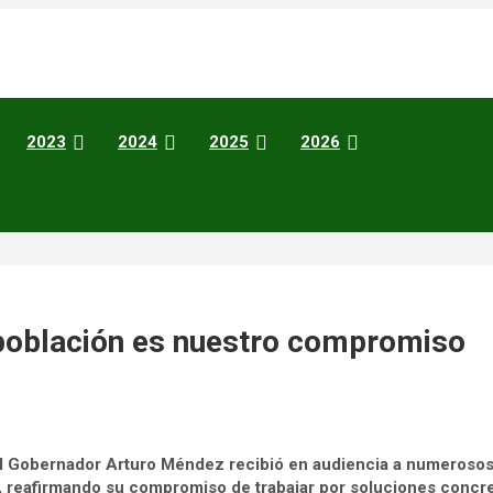
2023
2024
2025
2026
 población es nuestro compromiso
, el Gobernador Arturo Méndez recibió en audiencia a numeroso
, reafirmando su compromiso de trabajar por soluciones concre