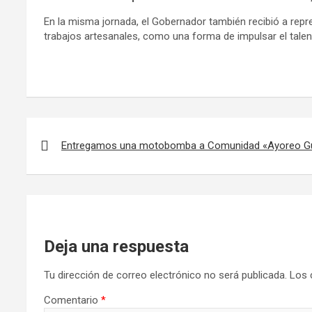
En la misma jornada, el Gobernador también recibió a rep
trabajos artesanales, como una forma de impulsar el talen
Navegación
de
Entregamos una motobomba a Comunidad «Ayoreo Gui
entradas
Deja una respuesta
Tu dirección de correo electrónico no será publicada.
Los 
Comentario
*