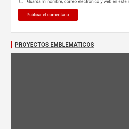
Guarda mi nombre, correo electrónico y web en este 
PROYECTOS EMBLEMATICOS