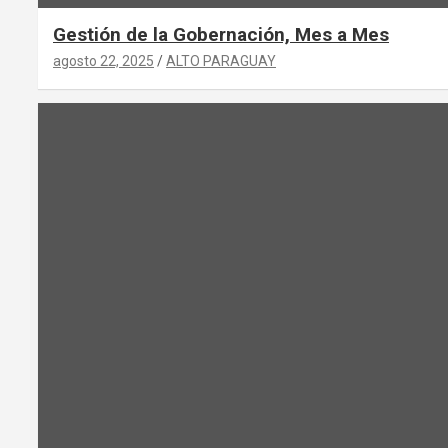
Gestión de la Gobernación, Mes a Mes
agosto 22, 2025
ALTO PARAGUAY