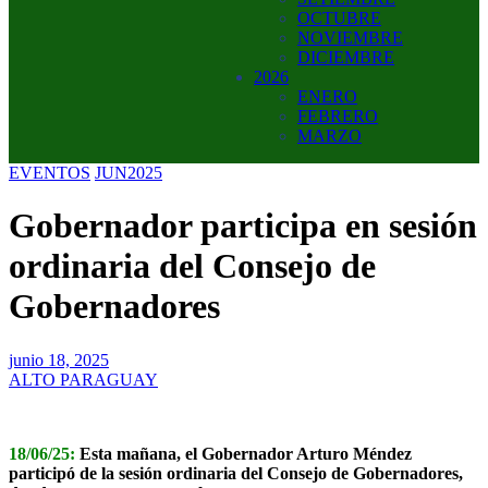
OCTUBRE
NOVIEMBRE
DICIEMBRE
2026
ENERO
FEBRERO
MARZO
EVENTOS
JUN2025
Gobernador participa en sesión
ordinaria del Consejo de
Gobernadores
junio 18, 2025
ALTO PARAGUAY
18/06/25:
Esta mañana, el Gobernador Arturo Méndez
participó de la sesión ordinaria del Consejo de Gobernadores,