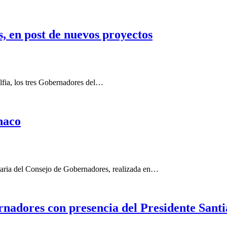
, en post de nuevos proyectos
lfia, los tres Gobernadores del…
haco
naria del Consejo de Gobernadores, realizada en…
nadores con presencia del Presidente Sant