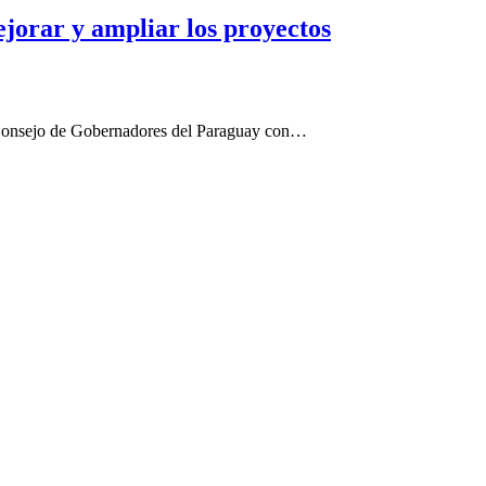
jorar y ampliar los proyectos
l Consejo de Gobernadores del Paraguay con…