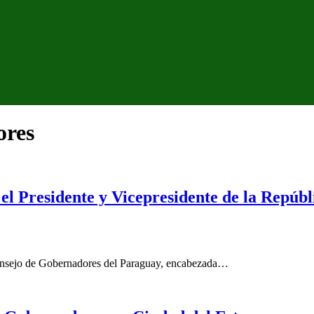
ores
l Presidente y Vicepresidente de la Repúbl
Consejo de Gobernadores del Paraguay, encabezada…