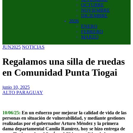
OCTUBRE
NOVIEMBRE
DICIEMBRE
2026
ENERO
FEBRERO
MARZO
JUN2025
NOTICIAS
Regalamos una silla de ruedas
en Comunidad Punta Tiogai
junio 10, 2025
ALTO PARAGUAY
10/06/25:
En un esfuerzo por mejorar la calidad de vida de las
personas en situación de vulnerabilidad, y mediante gestiones
realizadas por el gobernador Arturo Méndez y la primera
dama departamental Camila Ramírez, hoy se hizo entrega de