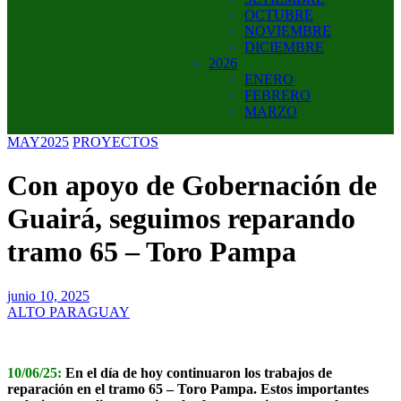
OCTUBRE
NOVIEMBRE
DICIEMBRE
2026
ENERO
FEBRERO
MARZO
MAY2025
PROYECTOS
Con apoyo de Gobernación de
Guairá, seguimos reparando
tramo 65 – Toro Pampa
junio 10, 2025
ALTO PARAGUAY
10/06/25:
En el día de hoy continuaron los trabajos de
reparación en el tramo 65 – Toro Pampa. Estos importantes