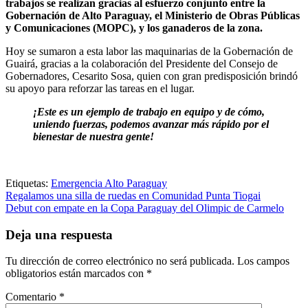
trabajos se realizan gracias al esfuerzo conjunto entre la
Gobernación de Alto Paraguay, el Ministerio de Obras Públicas
y Comunicaciones (MOPC), y los ganaderos de la zona.
Hoy se sumaron a esta labor las maquinarias de la Gobernación de
Guairá, gracias a la colaboración del Presidente del Consejo de
Gobernadores, Cesarito Sosa, quien con gran predisposición brindó
su apoyo para reforzar las tareas en el lugar.
¡Este es un ejemplo de trabajo en equipo y de cómo,
uniendo fuerzas, podemos avanzar más rápido por el
bienestar de nuestra gente!
Etiquetas:
Emergencia Alto Paraguay
Navegación
Regalamos una silla de ruedas en Comunidad Punta Tiogai
Debut con empate en la Copa Paraguay del Olimpic de Carmelo
de
entradas
Deja una respuesta
Tu dirección de correo electrónico no será publicada.
Los campos
obligatorios están marcados con
*
Comentario
*