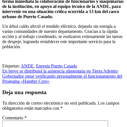
forma inmediata la colaboración de funcionarios y maquinarias
de la institución, en apoyo al equipo técnico de la ANDE, para
intervenir en una situación crítica ocurrida a 13 km del casco
urbano de Puerto Casado.
Un árbol caído afectó el tendido eléctrico, dejando sin energía a
varias comunidades de nuestro departamento. Gracias a la rápida
acción y al trabajo coordinado, se realizaron exitosamente las tareas
de despeje, logrando restablecer este importante servicio para la
población.
Etiquetas:
ANDE
,
Energia Puerto Casado
Navegación
En breve se distribuirá la asistencia alimentaria en Tierra Adentro
Gobernador sigue verificando personalmente el funcionamiento del
de
Programa «Hambre Cero»
entradas
Deja una respuesta
Tu dirección de correo electrónico no será publicada.
Los campos
obligatorios están marcados con
*
Comentario
*