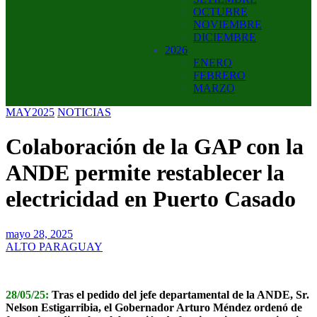
OCTUBRE
NOVIEMBRE
DICIEMBRE
2026
ENERO
FEBRERO
MARZO
MAY2025
NOTICIAS
Colaboración de la GAP con la
ANDE permite restablecer la
electricidad en Puerto Casado
mayo 28, 2025
ALTO PARAGUAY
28/05/25:
Tras el pedido del jefe departamental de la ANDE, Sr.
Nelson Estigarribia, el Gobernador Arturo Méndez ordenó de