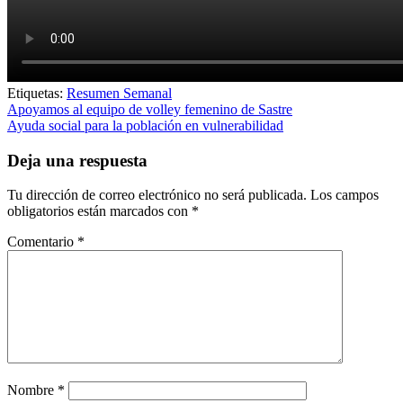
Etiquetas:
Resumen Semanal
Navegación
Apoyamos al equipo de volley femenino de Sastre
Ayuda social para la población en vulnerabilidad
de
entradas
Deja una respuesta
Tu dirección de correo electrónico no será publicada.
Los campos
obligatorios están marcados con
*
Comentario
*
Nombre
*