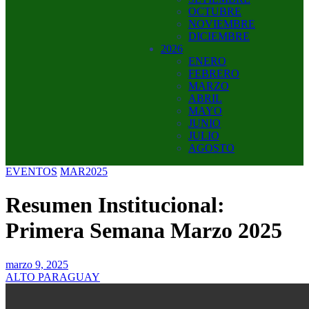
OCTUBRE
NOVIEMBRE
DICIEMBRE
2026
ENERO
FEBRERO
MARZO
ABRIL
MAYO
JUNIO
JULIO
AGOSTO
EVENTOS
MAR2025
Resumen Institucional:
Primera Semana Marzo 2025
marzo 9, 2025
ALTO PARAGUAY