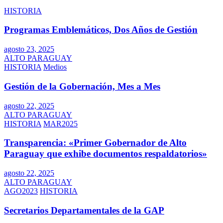
HISTORIA
Programas Emblemáticos, Dos Años de Gestión
agosto 23, 2025
ALTO PARAGUAY
HISTORIA
Medios
Gestión de la Gobernación, Mes a Mes
agosto 22, 2025
ALTO PARAGUAY
HISTORIA
MAR2025
Transparencia: «Primer Gobernador de Alto
Paraguay que exhibe documentos respaldatorios»
agosto 22, 2025
ALTO PARAGUAY
AGO2023
HISTORIA
Secretarios Departamentales de la GAP