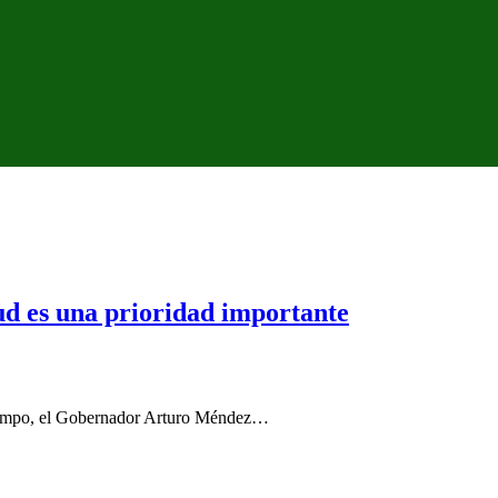
ud es una prioridad importante
e Olimpo, el Gobernador Arturo Méndez…