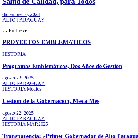
Salud de Calidad, para Todos
diciembre 10, 2024
ALTO PARAGUAY
… En Breve
PROYECTOS EMBLEMATICOS
HISTORIA
Programas Emblemáticos, Dos Años de Gestión
agosto 23, 2025
ALTO PARAGUAY
HISTORIA
Medios
Gestión de la Gobernación, Mes a Mes
agosto 22, 2025
ALTO PARAGUAY
HISTORIA
MAR2025
Transparencia: «Primer Gobernador de Alto Paragua