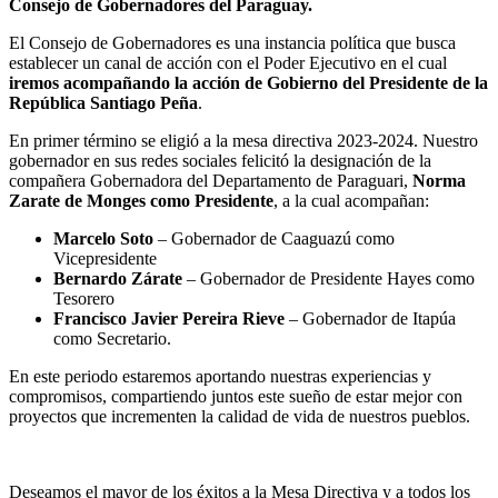
Consejo de Gobernadores del Paraguay.
El Consejo de Gobernadores es una instancia política que busca
establecer un canal de acción con el Poder Ejecutivo en el cual
iremos acompañando la acción de Gobierno del Presidente de la
República Santiago Peña
.
En primer término se eligió a la mesa directiva 2023-2024. Nuestro
gobernador en sus redes sociales felicitó la designación de la
compañera Gobernadora del Departamento de Paraguari,
Norma
Zarate de Monges como Presidente
, a la cual acompañan:
Marcelo Soto
– Gobernador de Caaguazú como
Vicepresidente
Bernardo Zárate
– Gobernador de Presidente Hayes como
Tesorero
Francisco Javier Pereira Rieve
– Gobernador de Itapúa
como Secretario.
En este periodo estaremos aportando nuestras experiencias y
compromisos, compartiendo juntos este sueño de estar mejor con
proyectos que incrementen la calidad de vida de nuestros pueblos.
Deseamos el mayor de los éxitos a la Mesa Directiva y a todos los