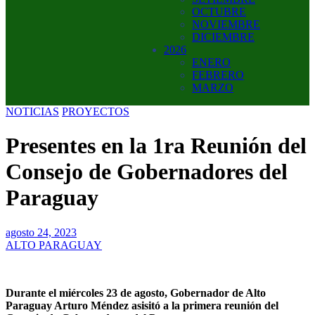
OCTUBRE
NOVIEMBRE
DICIEMBRE
2026
ENERO
FEBRERO
MARZO
NOTICIAS
PROYECTOS
Presentes en la 1ra Reunión del
Consejo de Gobernadores del
Paraguay
agosto 24, 2023
ALTO PARAGUAY
Durante el miércoles 23 de agosto, Gobernador de Alto
Paraguay Arturo Méndez asisitó a la primera reunión del