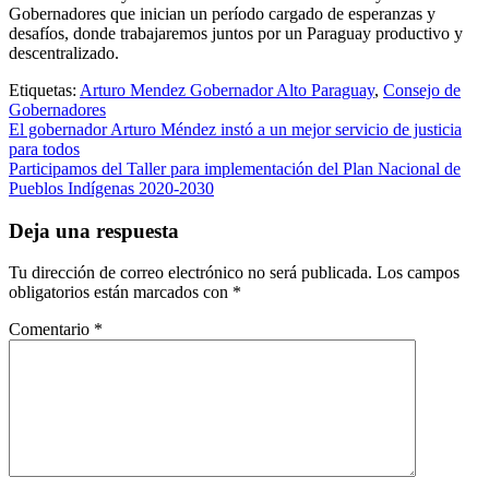
Gobernadores que inician un período cargado de esperanzas y
desafíos, donde trabajaremos juntos por un Paraguay productivo y
descentralizado.
Etiquetas:
Arturo Mendez Gobernador Alto Paraguay
,
Consejo de
Gobernadores
Navegación
El gobernador Arturo Méndez instó a un mejor servicio de justicia
para todos
de
Participamos del Taller para implementación del Plan Nacional de
entradas
Pueblos Indígenas 2020-2030
Deja una respuesta
Tu dirección de correo electrónico no será publicada.
Los campos
obligatorios están marcados con
*
Comentario
*