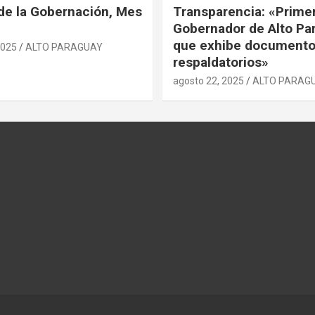
de la Gobernación, Mes
Transparencia: «Prime
Gobernador de Alto Pa
que exhibe document
2025
ALTO PARAGUAY
respaldatorios»
agosto 22, 2025
ALTO PARAG