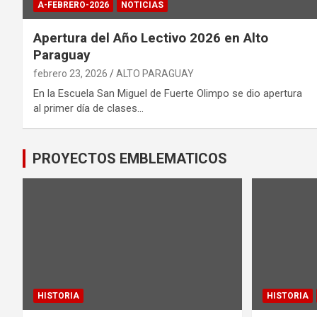
A-FEBRERO-2026
NOTICIAS
Apertura del Año Lectivo 2026 en Alto
Paraguay
febrero 23, 2026
ALTO PARAGUAY
En la Escuela San Miguel de Fuerte Olimpo se dio apertura
al primer día de clases…
PROYECTOS EMBLEMATICOS
HISTORIA
HISTORIA