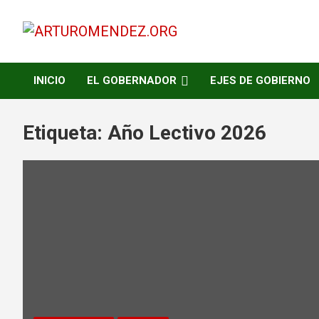
Saltar
al
contenido
ARTURO MENDEZ GOBERNADOR 2023
ARTUROMENDEZ.ORG
INICIO
EL GOBERNADOR
EJES DE GOBIERNO
Etiqueta:
Año Lectivo 2026