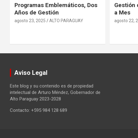
Programas Emblemáticos, Dos
Gestión 
Años de Gestión
a Mes
agosto 23, 2025
ALTO PARAGUAY
agosto 22, 
Aviso Legal
Este blog y su contenido es de propiedad
intelectual de Arturo Méndez, Gobernador de
Alto Paraguay 2023-2028
Contacto: +595 984 128 689