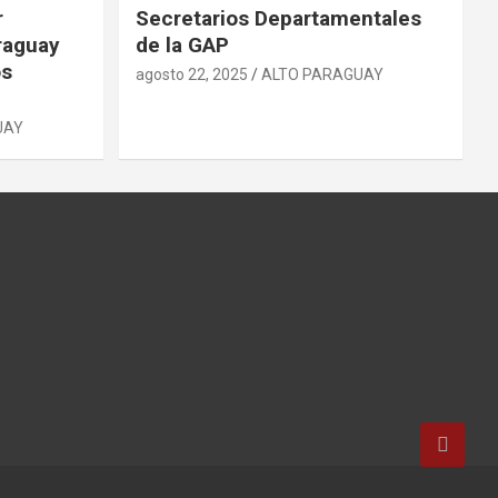
r
Secretarios Departamentales
raguay
de la GAP
os
agosto 22, 2025
ALTO PARAGUAY
UAY