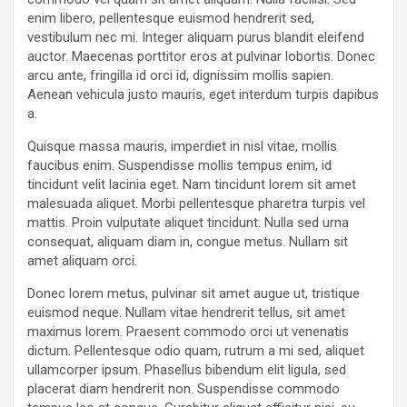
enim libero, pellentesque euismod hendrerit sed,
vestibulum nec mi. Integer aliquam purus blandit eleifend
auctor. Maecenas porttitor eros at pulvinar lobortis. Donec
arcu ante, fringilla id orci id, dignissim mollis sapien.
Aenean vehicula justo mauris, eget interdum turpis dapibus
a.
Quisque massa mauris, imperdiet in nisl vitae, mollis
faucibus enim. Suspendisse mollis tempus enim, id
tincidunt velit lacinia eget. Nam tincidunt lorem sit amet
malesuada aliquet. Morbi pellentesque pharetra turpis vel
mattis. Proin vulputate aliquet tincidunt. Nulla sed urna
consequat, aliquam diam in, congue metus. Nullam sit
amet aliquam orci.
Donec lorem metus, pulvinar sit amet augue ut, tristique
euismod neque. Nullam vitae hendrerit tellus, sit amet
maximus lorem. Praesent commodo orci ut venenatis
dictum. Pellentesque odio quam, rutrum a mi sed, aliquet
ullamcorper ipsum. Phasellus bibendum elit ligula, sed
placerat diam hendrerit non. Suspendisse commodo