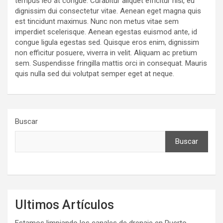
tempus leo at congue. Curabitur aliquet efficitur nisi, eu
dignissim dui consectetur vitae. Aenean eget magna quis
est tincidunt maximus. Nunc non metus vitae sem
imperdiet scelerisque. Aenean egestas euismod ante, id
congue ligula egestas sed. Quisque eros enim, dignissim
non efficitur posuere, viverra in velit. Aliquam ac pretium
sem. Suspendisse fringilla mattis orci in consequat. Mauris
quis nulla sed dui volutpat semper eget at neque.
Buscar
Buscar
Ultimos Artículos