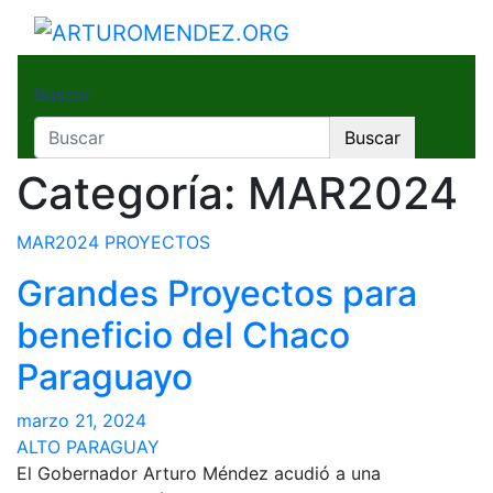
Saltar
al
ARTUROMENDEZ.ORG
ARTURO MENDEZ GOBERNADOR 2023
contenido
Buscar
Buscar
Categoría:
MAR2024
MAR2024
PROYECTOS
Grandes Proyectos para
beneficio del Chaco
Paraguayo
marzo 21, 2024
ALTO PARAGUAY
El Gobernador Arturo Méndez acudió a una