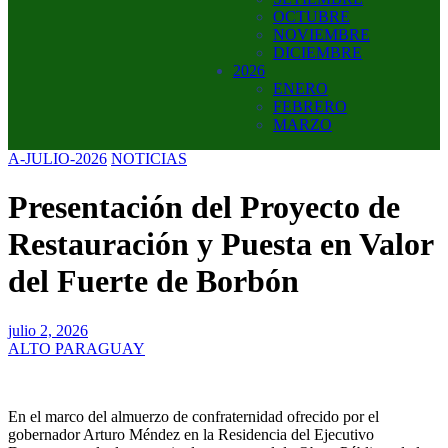
OCTUBRE
NOVIEMBRE
DICIEMBRE
2026
ENERO
FEBRERO
MARZO
A-JULIO-2026
NOTICIAS
Presentación del Proyecto de
Restauración y Puesta en Valor
del Fuerte de Borbón
julio 2, 2026
ALTO PARAGUAY
En el marco del almuerzo de confraternidad ofrecido por el
gobernador Arturo Méndez en la Residencia del Ejecutivo