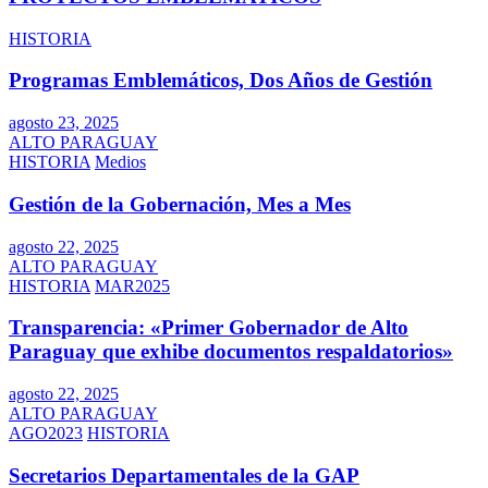
HISTORIA
Programas Emblemáticos, Dos Años de Gestión
agosto 23, 2025
ALTO PARAGUAY
HISTORIA
Medios
Gestión de la Gobernación, Mes a Mes
agosto 22, 2025
ALTO PARAGUAY
HISTORIA
MAR2025
Transparencia: «Primer Gobernador de Alto
Paraguay que exhibe documentos respaldatorios»
agosto 22, 2025
ALTO PARAGUAY
AGO2023
HISTORIA
Secretarios Departamentales de la GAP