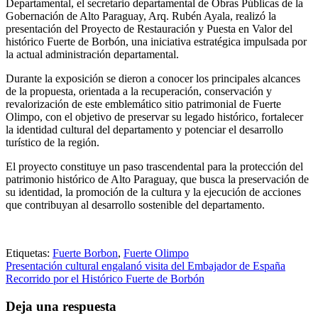
Departamental, el secretario departamental de Obras Públicas de la
Gobernación de Alto Paraguay, Arq. Rubén Ayala, realizó la
presentación del Proyecto de Restauración y Puesta en Valor del
histórico Fuerte de Borbón, una iniciativa estratégica impulsada por
la actual administración departamental.
Durante la exposición se dieron a conocer los principales alcances
de la propuesta, orientada a la recuperación, conservación y
revalorización de este emblemático sitio patrimonial de Fuerte
Olimpo, con el objetivo de preservar su legado histórico, fortalecer
la identidad cultural del departamento y potenciar el desarrollo
turístico de la región.
El proyecto constituye un paso trascendental para la protección del
patrimonio histórico de Alto Paraguay, que busca la preservación de
su identidad, la promoción de la cultura y la ejecución de acciones
que contribuyan al desarrollo sostenible del departamento.
Etiquetas:
Fuerte Borbon
,
Fuerte Olimpo
Navegación
Presentación cultural engalanó visita del Embajador de España
Recorrido por el Histórico Fuerte de Borbón
de
entradas
Deja una respuesta