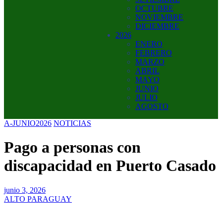
OCTUBRE
NOVIEMBRE
DICIEMBRE
2026
ENERO
FEBRERO
MARZO
ABRIL
MAYO
JUNIO
JULIO
AGOSTO
A-JUNIO2026
NOTICIAS
Pago a personas con
discapacidad en Puerto Casado
junio 3, 2026
ALTO PARAGUAY