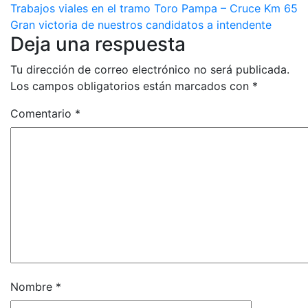
Navegación
Trabajos viales en el tramo Toro Pampa – Cruce Km 65
Gran victoria de nuestros candidatos a intendente
de
Deja una respuesta
entradas
Tu dirección de correo electrónico no será publicada.
Los campos obligatorios están marcados con
*
Comentario
*
Nombre
*