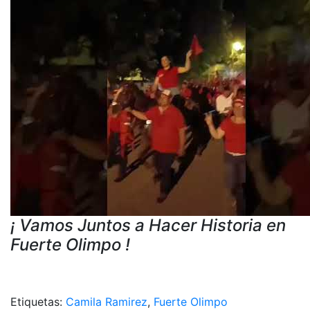
¡ Vamos Juntos a Hacer Historia en
Fuerte Olimpo !
Etiquetas:
Camila Ramirez
,
Fuerte Olimpo