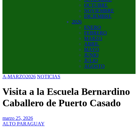
OCTUBRE
NOVIEMBRE
DICIEMBRE
2026
ENERO
FEBRERO
MARZO
ABRIL
MAYO
JUNIO
JULIO
AGOSTO
A-MARZO2026
NOTICIAS
Visita a la Escuela Bernardino
Caballero de Puerto Casado
marzo 25, 2026
ALTO PARAGUAY