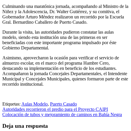
Culminando una maratónica jornada, acompañando al Ministro de la
Niñez y la Adolescencia, Dr. Walter Gutiérrez, y su comitiva, el
Gobernador Arturo Méndez realizaron un recorrido por la Escuela
Gral. Bernardino Caballero de Puerto Casado.
Durante la visita, las autoridades pudieron constatar las aulas
modelo, siendo esta institución una de las primeras en ser
beneficiadas con este importante programa impulsado por éste
Gobierno Departamental.
Asimismo, aprovecharon la ocasión para verificar el servicio de
almuerzo escolar, en el marco del programa Hambre Cero,
destacando su implementación en beneficio de los estudiantes.
Acompañaron la jornada Concejales Departamentales, el Intendente
Municipal y Concejales Municipales, quienes formaron parte de este
recorrido institucional.
Etiquetas:
Aulas Modelo
,
Puerto Casado
Navegación
Autoridades recorrieron el predio para el Proyecto CAIPI
Colocación de tubos y mejoramiento de caminos en Bahía Negra
de
entradas
Deja una respuesta