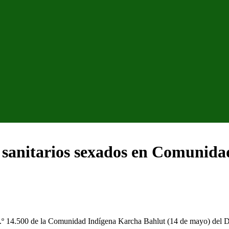
os sanitarios sexados en Comunid
 N.º 14.500 de la Comunidad Indígena Karcha Bahlut (14 de mayo) del D