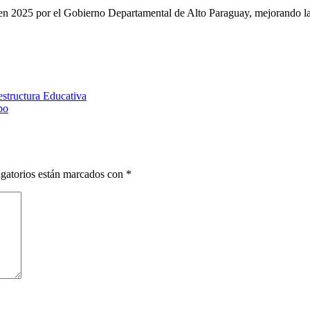
 en 2025 por el Gobierno Departamental de Alto Paraguay, mejorando las
estructura Educativa
po
gatorios están marcados con
*