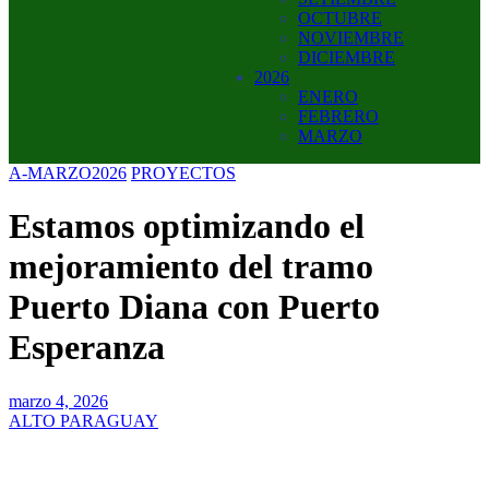
OCTUBRE
NOVIEMBRE
DICIEMBRE
2026
ENERO
FEBRERO
MARZO
A-MARZO2026
PROYECTOS
Estamos optimizando el
mejoramiento del tramo
Puerto Diana con Puerto
Esperanza
marzo 4, 2026
ALTO PARAGUAY