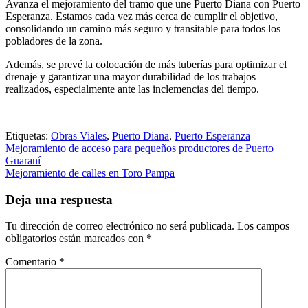
Avanza el mejoramiento del tramo que une Puerto Diana con Puerto
Esperanza. Estamos cada vez más cerca de cumplir el objetivo,
consolidando un camino más seguro y transitable para todos los
pobladores de la zona.
Además, se prevé la colocación de más tuberías para optimizar el
drenaje y garantizar una mayor durabilidad de los trabajos
realizados, especialmente ante las inclemencias del tiempo.
Etiquetas:
Obras Viales
,
Puerto Diana
,
Puerto Esperanza
Navegación
Mejoramiento de acceso para pequeños productores de Puerto
Guaraní
de
Mejoramiento de calles en Toro Pampa
entradas
Deja una respuesta
Tu dirección de correo electrónico no será publicada.
Los campos
obligatorios están marcados con
*
Comentario
*