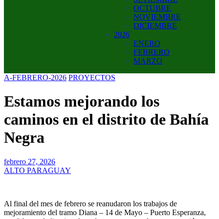
OCTUBRE
NOVIEMBRE
DICIEMBRE
2026
ENERO
FEBRERO
MARZO
A-FEBRERO-2026
PROYECTOS
Estamos mejorando los
caminos en el distrito de Bahía
Negra
febrero 27, 2026
ALTO PARAGUAY
Al final del mes de febrero se reanudaron los trabajos de
mejoramiento del tramo Diana – 14 de Mayo – Puerto Esperanza,