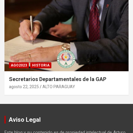
AGO2023
HISTORIA
Secretarios Departamentales de la GAP
agosto 22, 2025
ALTO PARAGUAY
Aviso Legal
Este blog y su contenido es de propiedad intelectual de Arturo