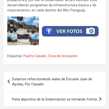
poblaciones, por ello el Gobernador Arturo Méndez está
desarrollando programas de infraestructura básica y de
mejoramiento, en cada distrito del Alto Paraguay.
Etiquetas:
Puerto Casado
,
Zona de recreación
Navegación
Estamos refaccionando aulas de Escuela Juan de
de
Ayolas, Pto Casado
entradas
Pista deportiva de la Gobernación va tomando forma