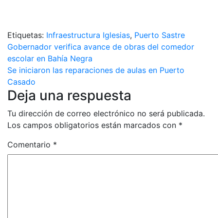
Etiquetas:
Infraestructura Iglesias
,
Puerto Sastre
Navegación
Gobernador verifica avance de obras del comedor
escolar en Bahía Negra
de
Se iniciaron las reparaciones de aulas en Puerto
entradas
Casado
Deja una respuesta
Tu dirección de correo electrónico no será publicada.
Los campos obligatorios están marcados con
*
Comentario
*