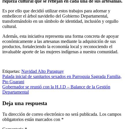
riqueza cultural que se reflejan en cada una de sus artesanías.
Es por ello que decidió utilizar estos trabajos para adornar y
embellecer el árbol navideño del Gobierno Departamental,
transformándolo en un símbolo de identidad, inclusión y orgullo
cultural.
Además, esta iniciativa representa una forma concreta de apoyar
económicamente a las artesanas mediante la adquisición de sus
productos, fortaleciendo la economía local y reconociendo el
invaluable aporte de las mujeres indígenas a nuestra comunidad.
Etiquetas:
Navidad Alto Paraguay
Navegación
Palada inicial de sanitarios sexados en Parroquia Sagrada Familia,
Pto Guarani
de
Gobernador se reunió con la H.J.D – Balance de la Gestión
entradas
Departamental
Deja una respuesta
Tu dirección de correo electrónico no será publicada.
Los campos
obligatorios están marcados con
*