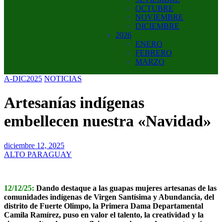
OCTUBRE
NOVIEMBRE
DICIEMBRE
2026
ENERO
FEBRERO
MARZO
A-DIC2025
NOTICIAS
Artesanías indígenas
embellecen nuestra «Navidad»
diciembre 12, 2025
ALTO PARAGUAY
12/12/25:
Dando destaque a las guapas mujeres artesanas de las
comunidades indígenas de Virgen Santísima y Abundancia, del
distrito de Fuerte Olimpo, la Primera Dama Departamental
Camila Ramírez, puso en valor el talento, la creatividad y la