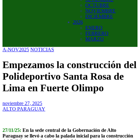
OCTUBRE
NOVIEMBRE
DICIEMBRE
2026
ENERO
FEBRERO
MARZO
A-NOV2025
NOTICIAS
Empezamos la construcción del
Polideportivo Santa Rosa de
Lima en Fuerte Olimpo
noviembre 27, 2025
ALTO PARAGUAY
27/11/25:
En la sede central de la Gobernación de Alto
Paraguay se llevó a cabo la palada inicial para la construcción