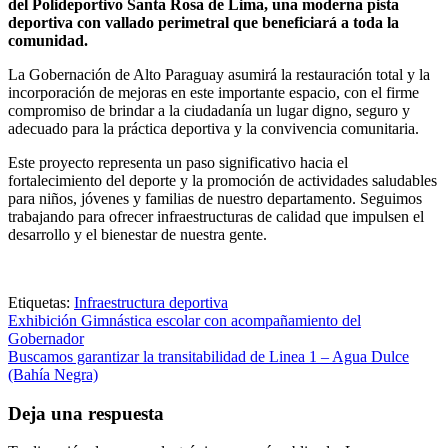
del Polideportivo Santa Rosa de Lima, una moderna pista
deportiva con vallado perimetral que beneficiará a toda la
comunidad.
La Gobernación de Alto Paraguay asumirá la restauración total y la
incorporación de mejoras en este importante espacio, con el firme
compromiso de brindar a la ciudadanía un lugar digno, seguro y
adecuado para la práctica deportiva y la convivencia comunitaria.
Este proyecto representa un paso significativo hacia el
fortalecimiento del deporte y la promoción de actividades saludables
para niños, jóvenes y familias de nuestro departamento. Seguimos
trabajando para ofrecer infraestructuras de calidad que impulsen el
desarrollo y el bienestar de nuestra gente.
Etiquetas:
Infraestructura deportiva
Navegación
Exhibición Gimnástica escolar con acompañamiento del
Gobernador
de
Buscamos garantizar la transitabilidad de Linea 1 – Agua Dulce
entradas
(Bahía Negra)
Deja una respuesta