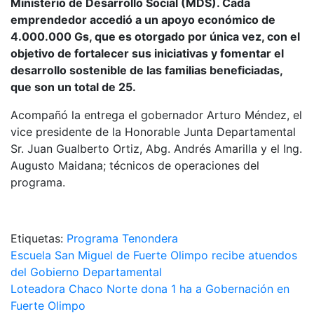
Ministerio de Desarrollo Social (MDS). Cada
emprendedor accedió a un apoyo económico de
4.000.000 Gs, que es otorgado por única vez, con el
objetivo de fortalecer sus iniciativas y fomentar el
desarrollo sostenible de las familias beneficiadas,
que son un total de 25.
Acompañó la entrega el gobernador Arturo Méndez, el
vice presidente de la Honorable Junta Departamental
Sr. Juan Gualberto Ortiz, Abg. Andrés Amarilla y el Ing.
Augusto Maidana; técnicos de operaciones del
programa.
Etiquetas:
Programa Tenondera
Navegación
Escuela San Miguel de Fuerte Olimpo recibe atuendos
del Gobierno Departamental
de
Loteadora Chaco Norte dona 1 ha a Gobernación en
entradas
Fuerte Olimpo