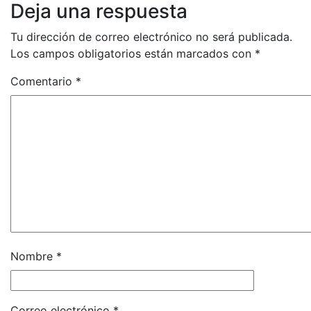
Deja una respuesta
Tu dirección de correo electrónico no será publicada.
Los campos obligatorios están marcados con
*
Comentario
*
Nombre
*
Correo electrónico
*