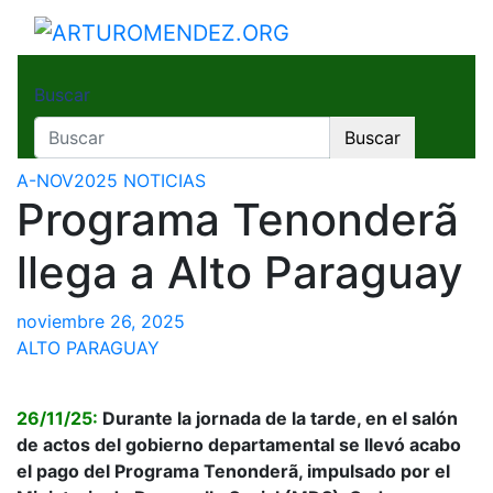
Saltar
al
ARTUROMENDEZ.ORG
ARTURO MENDEZ GOBERNADOR 2023
contenido
Buscar
Buscar
A-NOV2025
NOTICIAS
Programa Tenonderã
llega a Alto Paraguay
noviembre 26, 2025
ALTO PARAGUAY
26/11/25:
Durante la jornada de la tarde, en el salón
de actos del gobierno departamental se llevó acabo
el pago del Programa Tenonderã, impulsado por el