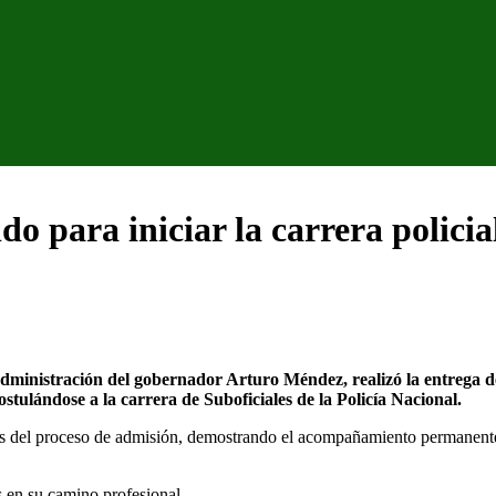
do para iniciar la carrera policia
dministración del gobernador Arturo Méndez, realizó la entrega 
ulándose a la carrera de Suboficiales de la Policía Nacional.
pios del proceso de admisión, demostrando el acompañamiento permanente 
s en su camino profesional.