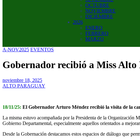
OCTUBRE
NOVIEMBRE
DICIEMBRE
2026
ENERO
FEBRERO
MARZO
A-NOV2025
EVENTOS
Gobernador recibió a Miss Alto
noviembre 18, 2025
ALTO PARAGUAY
18/11/25:
El Gobernador Arturo Méndez recibió la visita de la ca
La misma estuvo acompañada por la Presidenta de la Organización Miss
Gobierno Departamental, especialmente aquellos orientados a mejorar l
Desde la Gobernación destacamos estos espacios de diálogo que permit