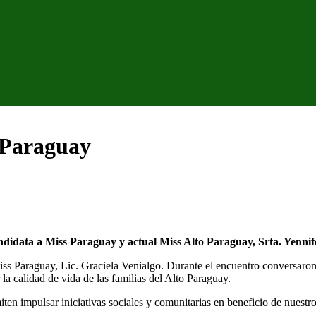
 Paraguay
ndidata a Miss Paraguay y actual Miss Alto Paraguay, Srta. Yennif
 Paraguay, Lic. Graciela Venialgo. Durante el encuentro conversaron s
a calidad de vida de las familias del Alto Paraguay.
en impulsar iniciativas sociales y comunitarias en beneficio de nuestr