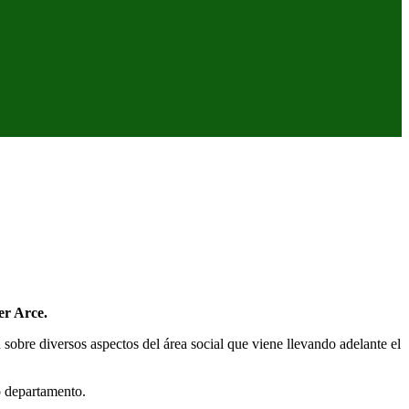
er Arce.
obre diversos aspectos del área social que viene llevando adelante el
o departamento.