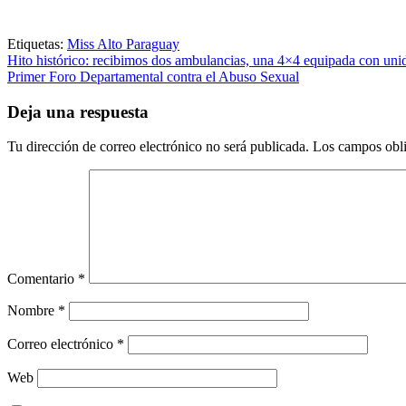
Etiquetas:
Miss Alto Paraguay
Navegación
Hito histórico: recibimos dos ambulancias, una 4×4 equipada con uni
Primer Foro Departamental contra el Abuso Sexual
de
entradas
Deja una respuesta
Tu dirección de correo electrónico no será publicada.
Los campos obli
Comentario
*
Nombre
*
Correo electrónico
*
Web