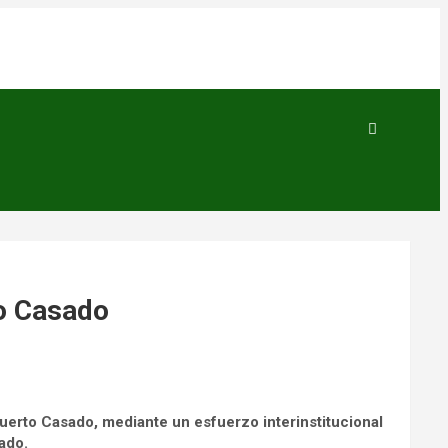
to Casado
 Puerto Casado, mediante un esfuerzo interinstitucional
ado.