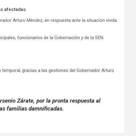
as afectadas.
nador Arturo Méndez, en respuesta ante la situación vivida
ipales, funcionarios de la Gobernación y de la SEN.
mo temporal, gracias a las gestiones del Gobernador Arturo
senio Zárate, por la pronta respuesta al
as familias damnificadas.