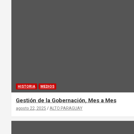
HISTORIA
MEDIOS
Gestión de la Gobernación, Mes a Mes
agosto 22, 2025
ALTO PARAGUAY