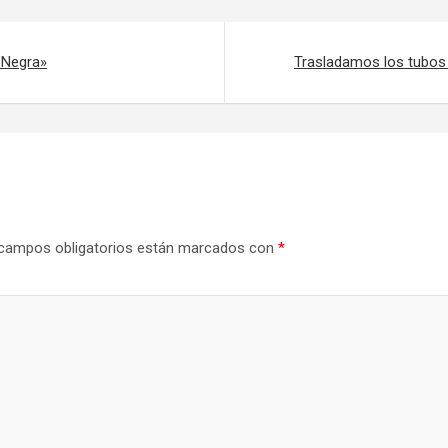
 Negra»
Trasladamos los tubos
campos obligatorios están marcados con
*