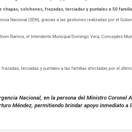
e chapas, colchones, frazadas, terciadas y puntales a 50 famili
cia Nacional (SEN), gracias a las gestiones realizadas por el Gober
iven Ramos, el Intendente Municipal Domingo Vera, Concejales Munic
 frazadas, terciadas y puntales a las familias afectadas por el últi
encia Nacional, en la persona del Ministro Coronel Ar
rturo Méndez, permitiendo brindar apoyo inmediato a l