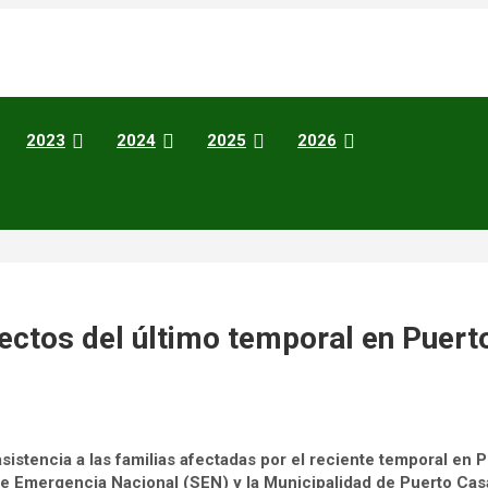
2023
2024
2025
2026
ectos del último temporal en Puer
asistencia a las familias afectadas por el reciente temporal en
 de Emergencia Nacional (SEN) y la Municipalidad de Puerto Cas