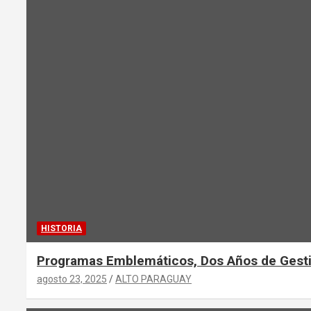
HISTORIA
Programas Emblemáticos, Dos Años de Gest
agosto 23, 2025
ALTO PARAGUAY