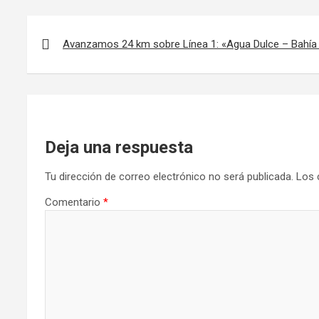
Navegación
de
Avanzamos 24 km sobre Línea 1: «Agua Dulce – Bahía
entradas
Deja una respuesta
Tu dirección de correo electrónico no será publicada.
Los 
Comentario
*